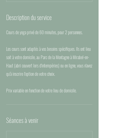
Description du service
Cours de yoga privé de 60 minutes, pour 2 personnes.
Les cours sont adaptés à vos besoins spécifiques. Ils ont lieu
soit à votre domicile, au Parc de la Montagne à Mirabel-en-
Haut (abri couvert lors d'intempéries) ou en ligne, vous n'avez
qu'à inscrire l'option de votre choix.
Séances à venir