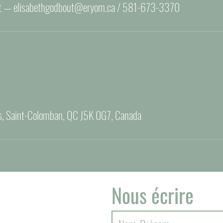
s, Saint-Colomban, QC J5K 0G7, Canada
Nous écrire