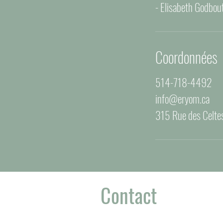
Coordonnées
514-718-4492
info@eryom.ca
315 Rue des Celte
Contact