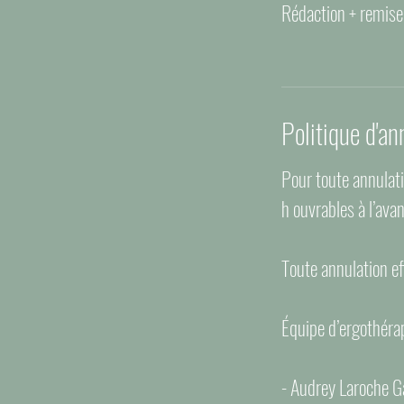
Rédaction + remise 
Politique d'an
Pour toute annulati
h ouvrables à l’ava
Toute annulation ef
Équipe d’ergothéra
- Audrey Laroche