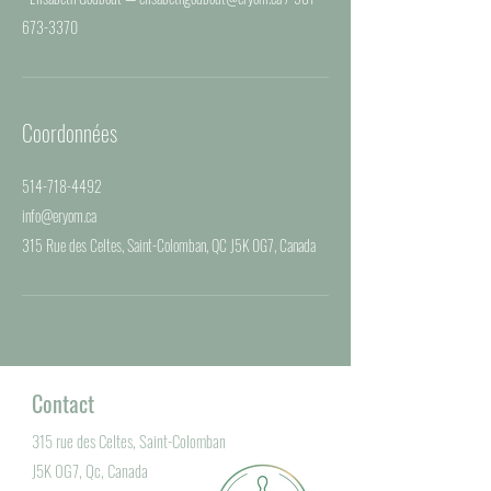
Coordonnées
514-718-4492
info@eryom.ca
315 Rue des Celtes, Saint-Colomban, QC J5K 0G7, Canada
Contact
315 rue des Celtes, Saint-Colomban
J5K 0G7, Qc, Canada