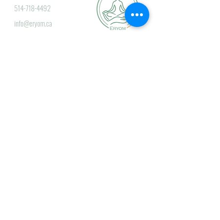
514-718-4492
info@eryom.ca
Nous écrire