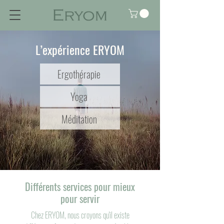
L’expérience ERYOM
Ergothérapie
Yoga
Méditation
Différents services pour mieux
pour servir
Chez ERYOM, nous croyons qu'il existe