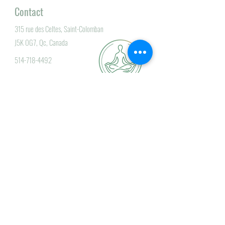
Contact
315 rue des Celtes, Saint-Colomban
J5K 0G7, Qc, Canada
514-718-4492
info@eryom.ca
Nous écrire