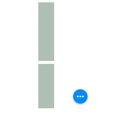
-
-
-
-
-
-
-
-
-
-