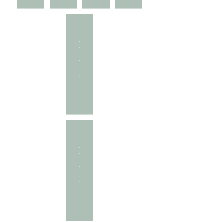
-
-
-
-
-
-
-
-
-
-