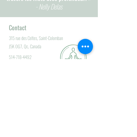
- Nelly Delas
Contact
315 rue des Celtes, Saint-Colomban
J5K 0G7, Qc, Canada
514-718-4492
info@eryom.ca
Nous écrire