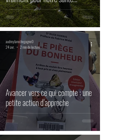
mentale
audreylarochegagne0
24 avr.
2 min de lecture
Avancer vers ce qui compte : une
petite action d’approche