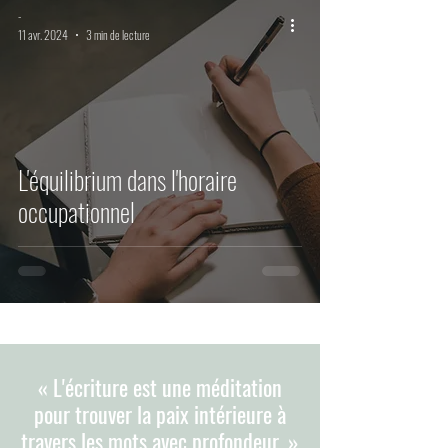
-
11 avr. 2024
3 min de lecture
L'équilibrium dans l'horaire
occupationnel
« L'écriture est une méditation
pour trouver la paix intérieure à
travers les mots avec profondeur. »