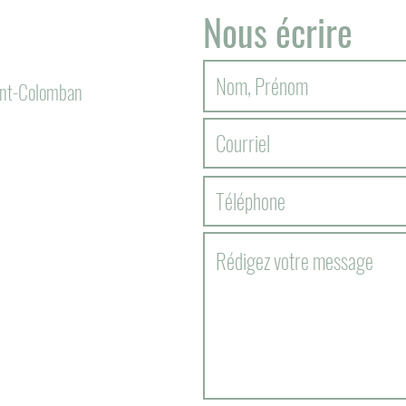
Nous écrire
aint-Colomban