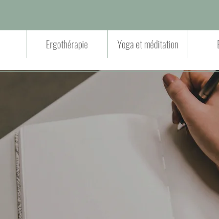
Ergothérapie
Yoga et méditation