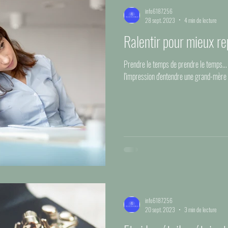
info6187256
28 sept. 2023
4 min de lecture
Ralentir pour mieux re
Prendre le temps de prendre le temps...
l'impression d'entendre une grand-mère m
info6187256
20 sept. 2023
3 min de lecture