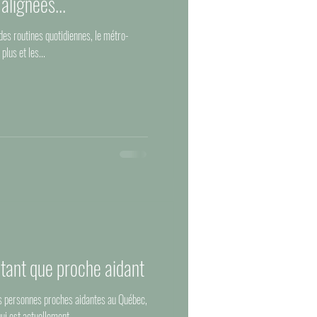
 alignées...
t des routines quotidiennes, le métro-
plus et les...
 tant que proche aidant
 personnes proches aidantes au Québec,
ui est actuellement...