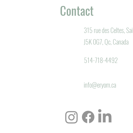
Contact
315 rue des Celtes, S
J5K 0G7, Qc, Canada
514-718-4492
info@eryom.ca