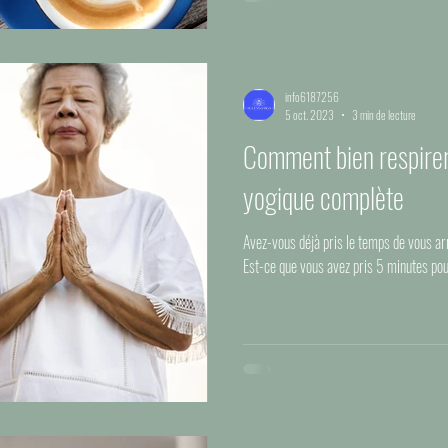
info6187256
5 oct. 2023
3 min de lecture
Comment bien respirer,
yogique complète
Avez-vous déjà pris le temps de vous ar
Est-ce que vous avez pris 5 minutes pour